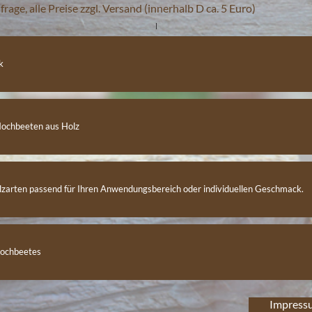
rage, alle Preise zzgl. Versand (innerhalb D ca. 5 Euro)
|
k
 Hochbeeten aus Holz
zarten passend für Ihren Anwendungsbereich oder individuellen Geschmack.
 Hochbeetes
Impress