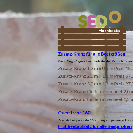
Zusatz-Kranz für alle Beetgrößen
Wenn Sie groß gewachsen sind oder den Wunsch haben Ih
Zusatz-Kranz 1,2 m x 0,6 m Preis 48,0
Zusatz-Kranz 2,0 m x 1,2 m Preis 67,0
Zusatz-Kranz 3,0 m x 1,2 m Preis 97,0
Zusatz-Kranz für Terrassenbeet 2,0 m
Zusatz-Kranz für Terrassenbeet 1,2 m
Querstrebe 160
Zusätzliche Querstrebe 160cm lang mit passender Fräsu
Frühbeetaufsatz für alle Beetgrößen