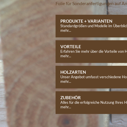
Folie für Sonderanfertigungen auf Anf
PRODUKTE + VARIANTEN
Standardgrößen und Modelle im Überblic
mehr...
VORTEILE
Erfahren Sie mehr über die Vorteile von
mehr...
HOLZARTEN
Unser Angebot umfasst verschiedene Hol
mehr...
ZUBEHÖR
Alles für die erfolgreiche Nutzung Ihres
mehr...