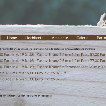
Home
Hochbeete
Ambiente
Galerie
Partn
re Arbeitshöhe zu verändern, können Sie für jede Beetgröße einen Zusatzkranz erwerben.
0 Euro inkl. 19 % USt.
Zusatz-Kranz 1,2 m x 1,2 m Preis 57,00 Euro
0 Euro inkl. 19 % USt.
Zusatz-Kranz 2,5 m x 1,2 m Preis 77,00 Euro
0 Euro inkl. 19 % USt.
Zusatz-Kranz für Terrassenbeet 3,0 m x 0,61
 x 0,61 m Preis 59,00 Euro inkl. 19 % USt.
 x 0,61 m Preis 35,00 Euro inkl. 19 % USt.
ng für Tomaten- , Gurken- oder Bohnen-Hochbeet