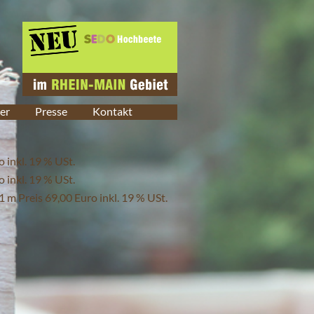
er
Presse
Kontakt
 inkl. 19 % USt.
 inkl. 19 % USt.
 m Preis 69,00 Euro inkl. 19 % USt.