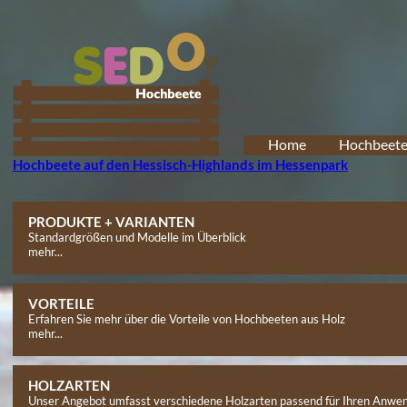
Home
Hochbeet
Hochbeete auf den Hessisch-Highlands im Hessenpark
PRODUKTE + VARIANTEN
Standardgrößen und Modelle im Überblick
mehr...
VORTEILE
Erfahren Sie mehr über die Vorteile von Hochbeeten aus Holz
mehr...
HOLZARTEN
Unser Angebot umfasst verschiedene Holzarten passend für Ihren Anwen